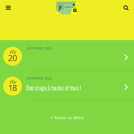
20 FÉVRIER 2025
FÉV
20
18 FÉVRIER 2025
FÉV
18
Bon stage à toutes et tous !
Retour au début