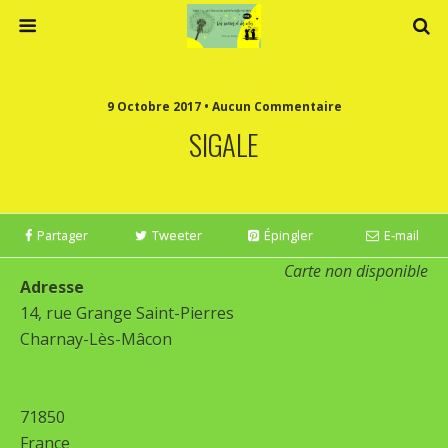
9 Octobre 2017 • Aucun Commentaire
SIGALE
Partager
Tweeter
Épingler
E-mail
Carte non disponible
Adresse
14, rue Grange Saint-Pierres
Charnay-Lès-Mâcon
71850
France