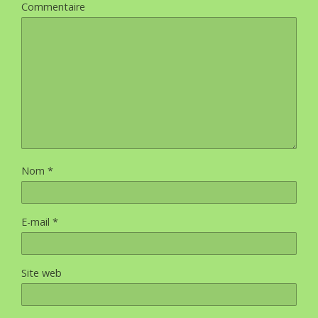
Commentaire
Nom
*
E-mail
*
Site web